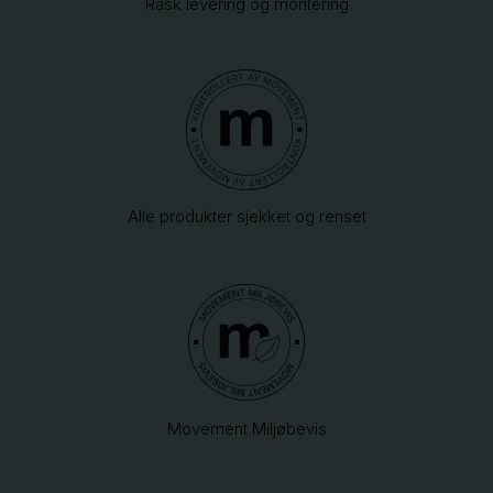
Rask levering og montering
Alle produkter sjekket og renset
Movement Miljøbevis