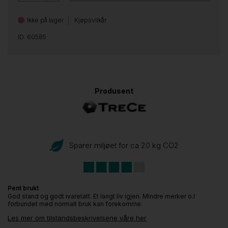
Ikke på lager
Kjøpsvilkår
ID: 60585
Produsent
Sparer miljøet for ca 20 kg CO
2
Pent brukt
God stand og godt ivaretatt. Et langt liv igjen. Mindre merker o.l
forbundet med normalt bruk kan forekomme.
Les mer om tilstandsbeskrivelsene våre her