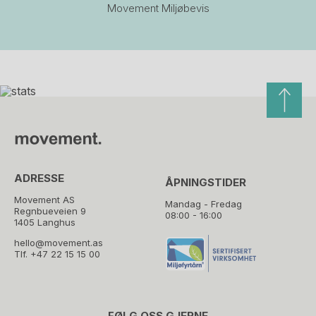
Movement Miljøbevis
ADRESSE
ÅPNINGSTIDER
Movement AS
Mandag - Fredag
Regnbueveien 9
08:00 - 16:00
1405 Langhus
hello@movement.as
Tlf.
+47 22 15 15 00
FØLG OSS GJERNE