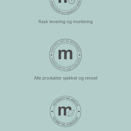
Rask levering og montering
Alle produkter sjekket og renset