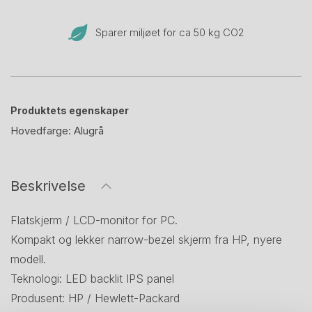
Sparer miljøet for ca 50 kg CO
2
Produktets egenskaper
Hovedfarge:
Alugrå
Beskrivelse
Flatskjerm / LCD-monitor for PC.
Kompakt og lekker narrow-bezel skjerm fra HP, nyere
modell.
Teknologi: LED backlit IPS panel
Produsent: HP / Hewlett-Packard