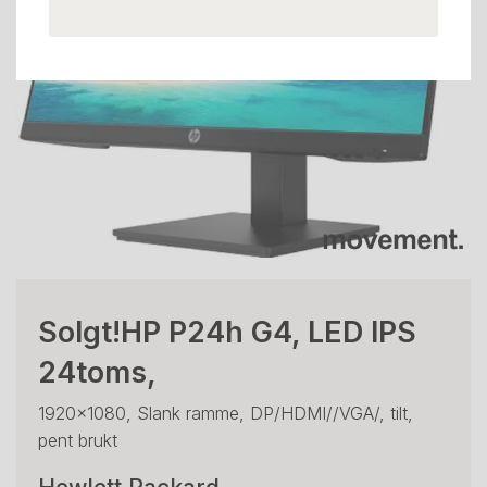
Solgt!HP P24h G4, LED IPS
24toms,
1920x1080, Slank ramme, DP/HDMI//VGA/, tilt,
pent brukt