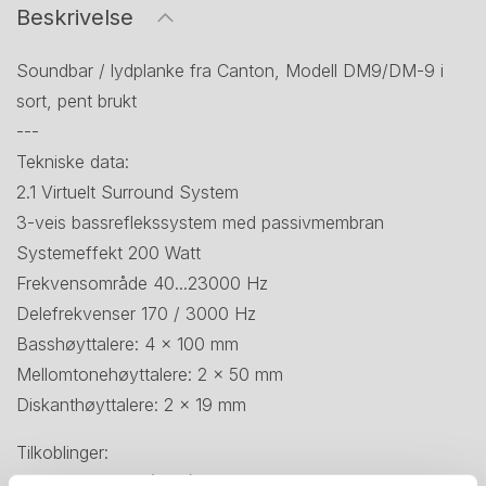
Beskrivelse
Soundbar / lydplanke fra Canton, Modell DM9/DM-9 i
sort, pent brukt
---
Tekniske data:
2.1 Virtuelt Surround System
3-veis bassreflekssystem med passivmembran
Systemeffekt 200 Watt
Frekvensområde 40...23000 Hz
Delefrekvenser 170 / 3000 Hz
Basshøyttalere: 4 x 100 mm
Mellomtonehøyttalere: 2 x 50 mm
Diskanthøyttalere: 2 x 19 mm
Tilkoblinger:
1 analoginngang (RCA)