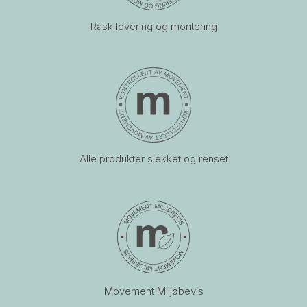
Rask levering og montering
Alle produkter sjekket og renset
Movement Miljøbevis