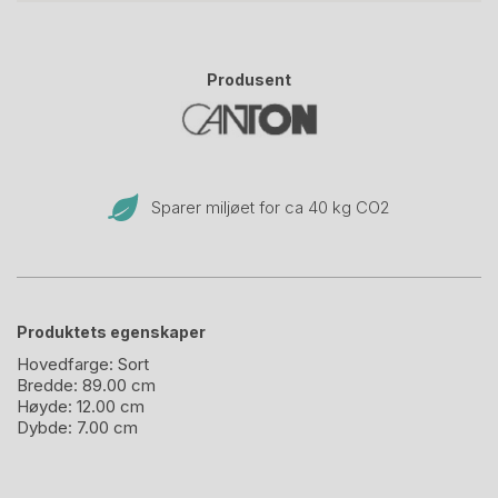
Produsent
Sparer miljøet for ca 40 kg CO
2
Produktets egenskaper
Hovedfarge:
Sort
Bredde:
89.00 cm
Høyde:
12.00 cm
Dybde:
7.00 cm