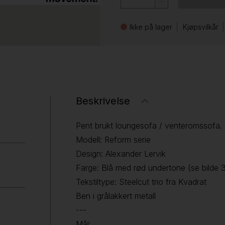
Ikke på lager
Kjøpsvilkår
Beskrivelse
Pent brukt loungesofa / venteromssofa.
Modell: Reform serie
Design: Alexander Lervik
Farge: Blå med rød undertone (se bilde 
Tekstiltype: Steelcut trio fra Kvadrat
Ben i grålakkert metall
---
Mål: