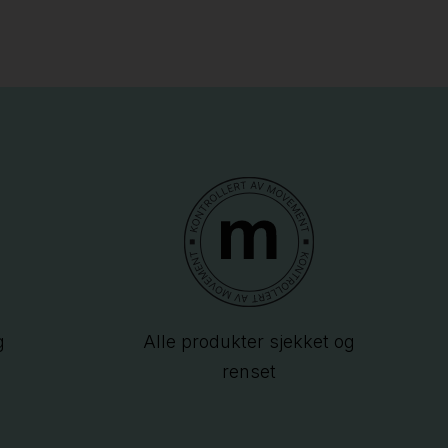
g
Alle produkter sjekket og
renset