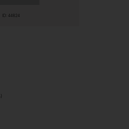
ID: 44824
3)