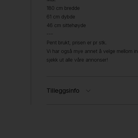
180 cm bredde
61 cm dybde
46 cm sittehøyde
---
Pent brukt, prisen er pr stk.
Vi har også mye annet å velge mellom i
sjekk ut alle våre annonser!
Tilleggsinfo