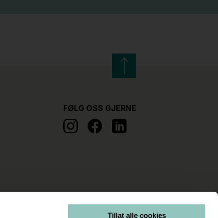
FØLG OSS GJERNE
Tillat alle cookies