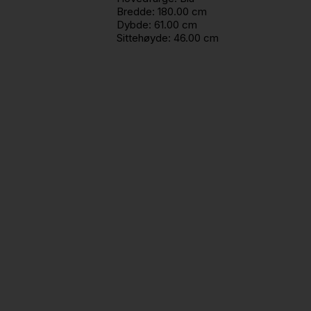
Bredde:
180.00 cm
Dybde:
61.00 cm
Sittehøyde:
46.00 cm