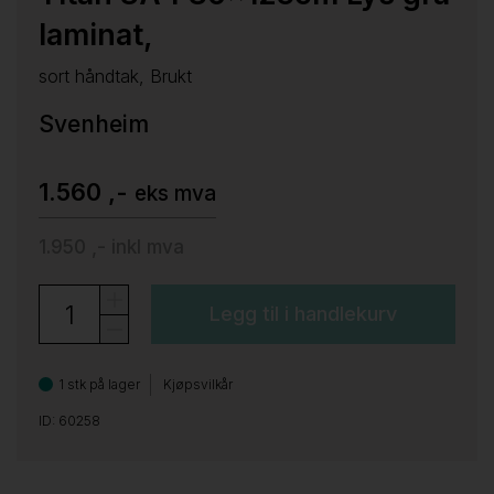
laminat,
sort håndtak, Brukt
Svenheim
1.560 ,-
eks mva
1.950 ,-
inkl mva
Legg til i handlekurv
1 stk på lager
Kjøpsvilkår
ID: 60258