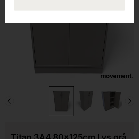
Titan 3A4 80x125cm Lys grå