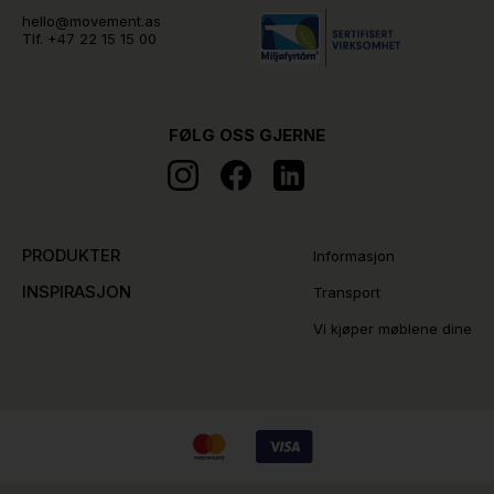
hello@movement.as
Tlf.
+47 22 15 15 00
FØLG OSS GJERNE
PRODUKTER
Informasjon
INSPIRASJON
Transport
Vi kjøper møblene dine