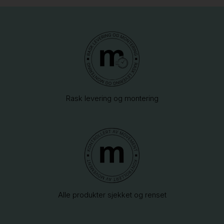
Rask levering og montering
Alle produkter sjekket og renset