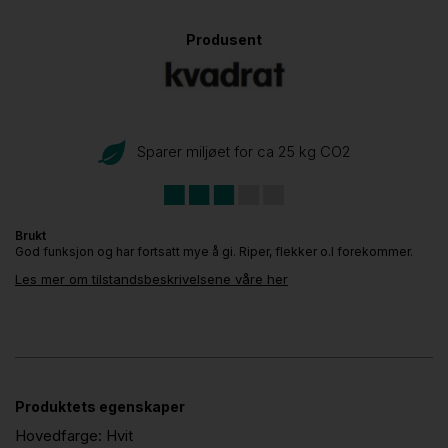
Produsent
Sparer miljøet for ca 25 kg CO
2
Brukt
God funksjon og har fortsatt mye å gi. Riper, flekker o.l forekommer.
Les mer om tilstandsbeskrivelsene våre her
Produktets egenskaper
Hovedfarge:
Hvit