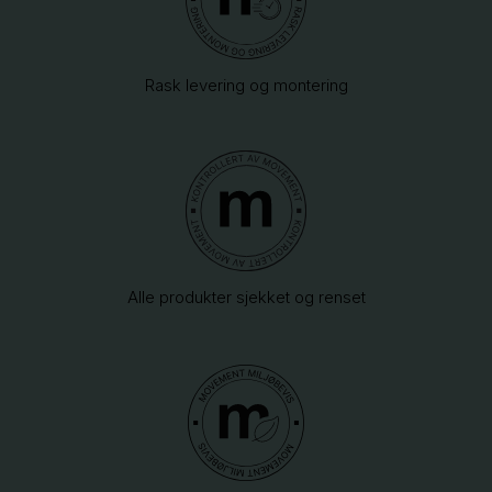
Rask levering og montering
Alle produkter sjekket og renset