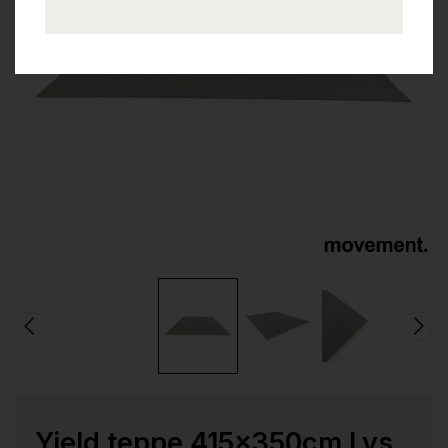
Yield teppe 415x350cm Lys