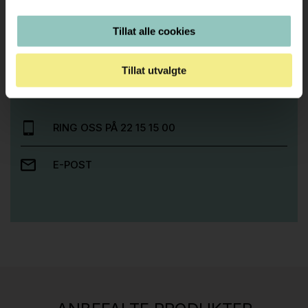
Tillat alle cookies
Trenger du hjelp med et større kjøp eller
prosjekt?
Tillat utvalgte
Ta kontakt med oss så hjelper vi deg!
RING OSS PÅ 22 15 15 00
E-POST
Stk.
814
H05 5600 Swingback-armlene Mørk