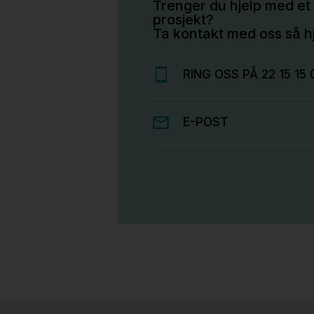
Trenger du hjelp med et 
prosjekt?
Ta kontakt med oss så hj
RING OSS PÅ 22 15 15 
E-POST
Stk.
814