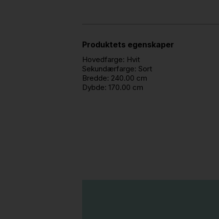
Produktets egenskaper
Hovedfarge:
Hvit
Sekundærfarge:
Sort
Bredde:
240.00 cm
Dybde:
170.00 cm