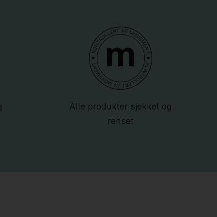
g
Alle produkter sjekket og
renset