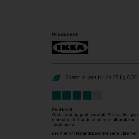
Produsent
Sparer miljøet for ca 25 kg CO
2
Pent brukt
God stand og godt ivaretatt. Et langt liv igjen
merker o.l forbundet med normalt bruk kan
forekomme.
Les mer om tilstandsbeskrivelsene våre her