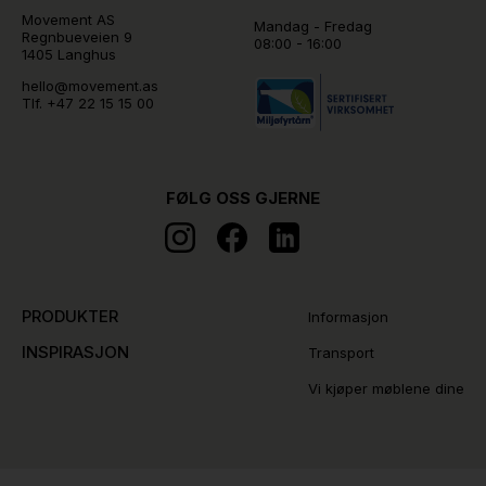
Movement AS
Mandag - Fredag
Regnbueveien 9
08:00 - 16:00
1405 Langhus
hello@movement.as
Tlf.
+47 22 15 15 00
FØLG OSS GJERNE
PRODUKTER
Informasjon
INSPIRASJON
Transport
Vi kjøper møblene dine