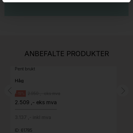
Stk.
814
H05 5600 Swingback-armlene Mørk
ANBEFALTE PRODUKTER
grått stoff (Sellgren Punto 844) grått fotkryss,
Pent brukt
Håg
2.950 ,- eks mva
-15%
2.509 ,- eks mva
3.137 ,- inkl mva
ID: 61785