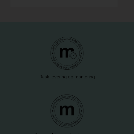
Rask levering og montering