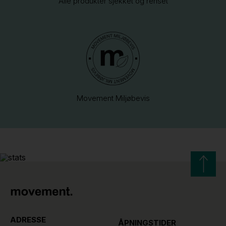
Alle produkter sjekket og renset
Movement Miljøbevis
ADRESSE
ÅPNINGSTIDER