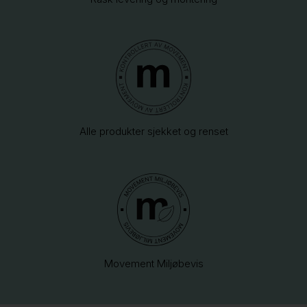
Alle produkter sjekket og renset
Movement Miljøbevis