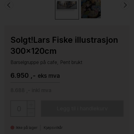
Solgt!Lars Fiske illustrasjon
300x120cm
Barselgruppe på cafe, Pent brukt
6.950 ,-
eks mva
8.688 ,-
inkl mva
Legg til i handlekurv
Ikke på lager
Kjøpsvilkår