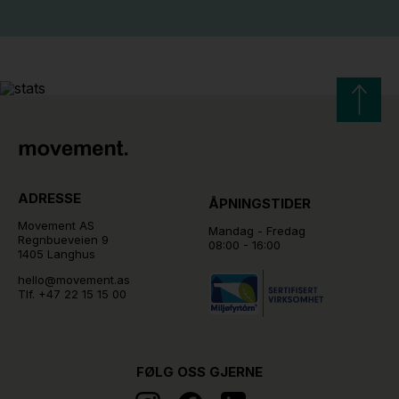
ADRESSE
ÅPNINGSTIDER
Movement AS
Mandag - Fredag
Regnbueveien 9
08:00 - 16:00
1405 Langhus
hello@movement.as
Tlf.
+47 22 15 15 00
FØLG OSS GJERNE