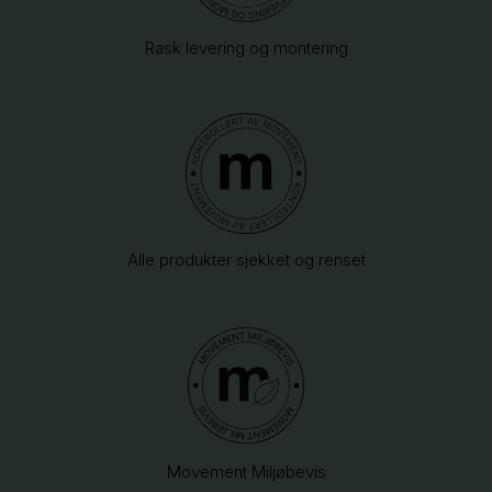
Rask levering og montering
Alle produkter sjekket og renset
Movement Miljøbevis