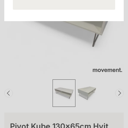
Pivot Kube 130x65cm Hvit,