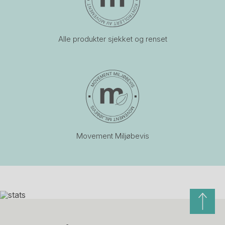
Alle produkter sjekket og renset
Movement Miljøbevis