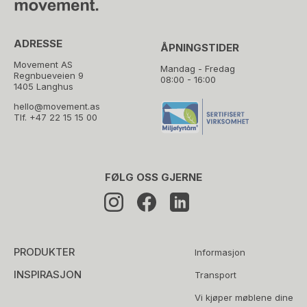
ADRESSE
ÅPNINGSTIDER
Movement AS
Mandag - Fredag
Regnbueveien 9
08:00 - 16:00
1405 Langhus
hello@movement.as
Tlf.
+47 22 15 15 00
FØLG OSS GJERNE
PRODUKTER
Informasjon
INSPIRASJON
Transport
Vi kjøper møblene dine