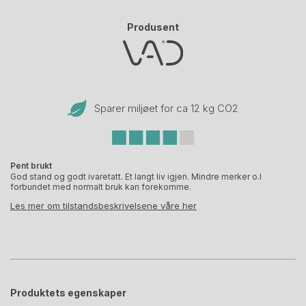
Produsent
Sparer miljøet for ca 12 kg CO
2
Pent brukt
God stand og godt ivaretatt. Et langt liv igjen. Mindre merker o.l
forbundet med normalt bruk kan forekomme.
Les mer om tilstandsbeskrivelsene våre her
Produktets egenskaper