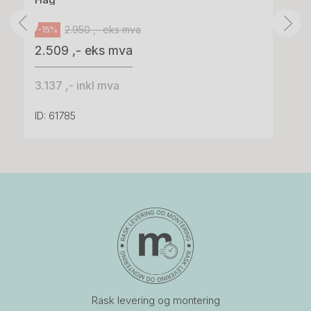
2.950 ,- eks mva
-15%
2.509 ,- eks mva
3.137 ,- inkl mva
ID: 61785
Rask levering og montering