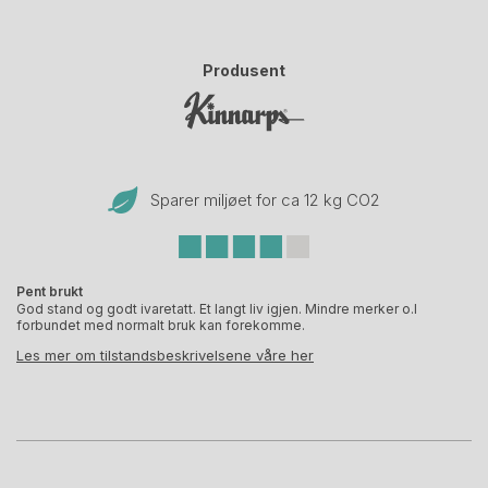
Produsent
Sparer miljøet for ca 12 kg CO
2
Pent brukt
God stand og godt ivaretatt. Et langt liv igjen. Mindre merker o.l
forbundet med normalt bruk kan forekomme.
Les mer om tilstandsbeskrivelsene våre her