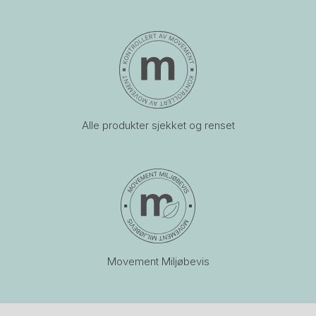
Alle produkter sjekket og renset
Movement Miljøbevis