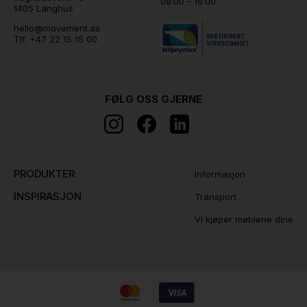
08:00 - 16:00
1405 Langhus
hello@movement.as
Tlf.
+47 22 15 15 00
FØLG OSS GJERNE
PRODUKTER
Informasjon
INSPIRASJON
Transport
Vi kjøper møblene dine