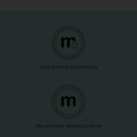
Rask levering og montering
Alle produkter sjekket og renset