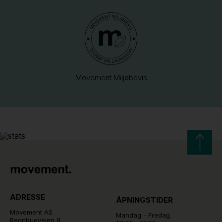
Movement Miljøbevis
ADRESSE
ÅPNINGSTIDER
Movement AS
Mandag - Fredag
Regnbueveien 9