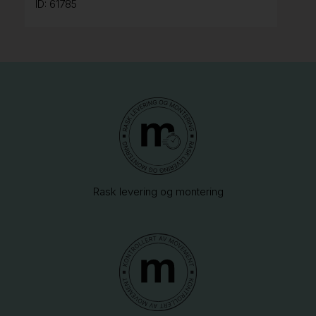
ID: 61785
Rask levering og montering