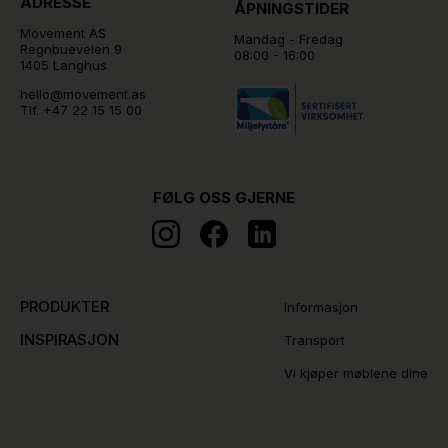
ADRESSE
ÅPNINGSTIDER
Movement AS
Mandag - Fredag
Regnbueveien 9
08:00 - 16:00
1405 Langhus
hello@movement.as
Tlf.
+47 22 15 15 00
FØLG OSS GJERNE
PRODUKTER
Informasjon
INSPIRASJON
Transport
Vi kjøper møblene dine