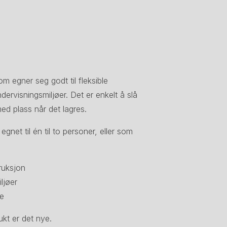
egner seg godt til fleksible
ervisningsmiljøer. Det er enkelt å slå
ed plass når det lagres.
gnet til én til to personer, eller som
ruksjon
ljøer
ne
ukt er det nye.