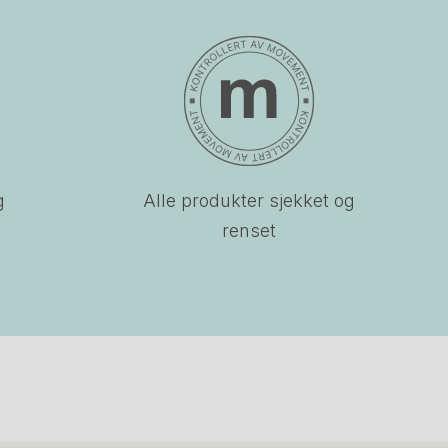
g
Alle produkter sjekket og
renset