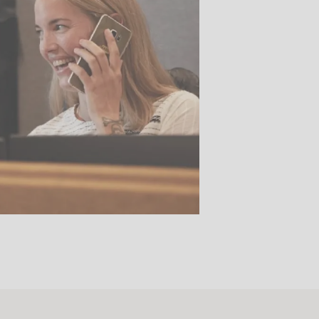
Stk.
518