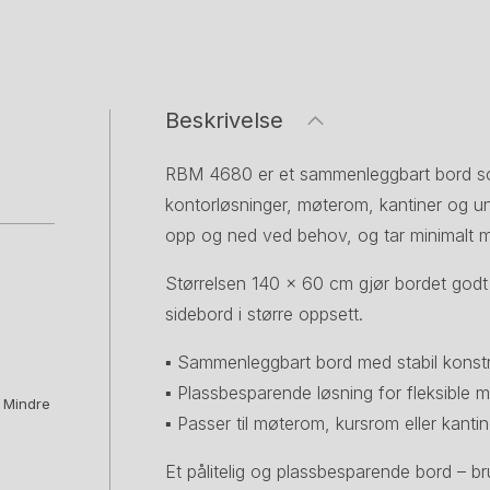
Beskrivelse
RBM 4680 er et sammenleggbart bord som 
kontorløsninger, møterom, kantiner og und
opp og ned ved behov, og tar minimalt m
Størrelsen 140 × 60 cm gjør bordet godt e
sidebord i større oppsett.
▪ Sammenleggbart bord med stabil konst
▪ Plassbesparende løsning for fleksible mi
. Mindre
▪ Passer til møterom, kursrom eller kanti
Et pålitelig og plassbesparende bord – br