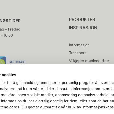
PRODUKTER
INGSTIDER
INSPIRASJON
g - Fredag
 - 16:00
Informasjon
Transport
Vi kjøper møblene dine
r cookies
er for å gi innhold og annonser et personlig preg, for å levere s
nalysere trafikken vår. Vi deler dessuten informasjon om hvorda
nerne våre innen sosiale medier, annonsering og analysearbeid, 
formasjon du har gjort tilgjengelig for dem, eller som de har sa
stene deres. Du godtar automatisk vår bruk av informasjonskaps