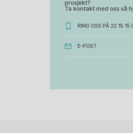
prosjekt?
Ta kontakt med oss så hj
RING OSS PÅ 22 15 15 
E-POST
Stk.
814