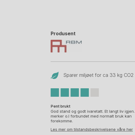
Produsent
Sparer miljøet for ca 33 kg CO
2
Pent brukt
God stand og godt ivaretatt. Et langt liv igjen
merker o.l forbundet med normalt bruk kan
forekomme.
Les mer om tilstandsbeskrivelsene våre her