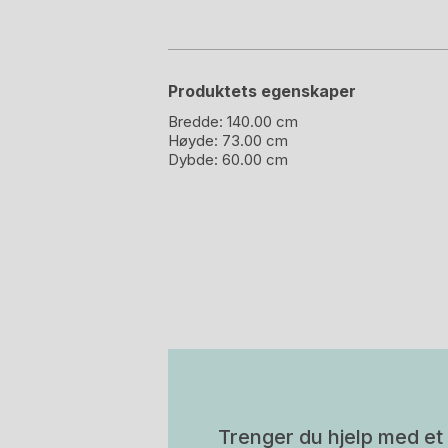
Produktets egenskaper
Bredde:
140.00 cm
Høyde:
73.00 cm
Dybde:
60.00 cm
Trenger du hjelp med et 