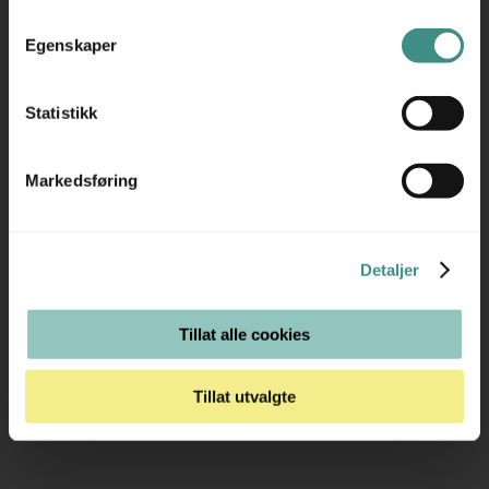
Tilleggsinfo
Egenskaper
Statistikk
Trenger du hjelp med et større kjøp eller
Markedsføring
prosjekt?
Ta kontakt med oss så hjelper vi deg!
Detaljer
RING OSS PÅ 22 15 15 00
Tillat alle cookies
E-POST
Tillat utvalgte