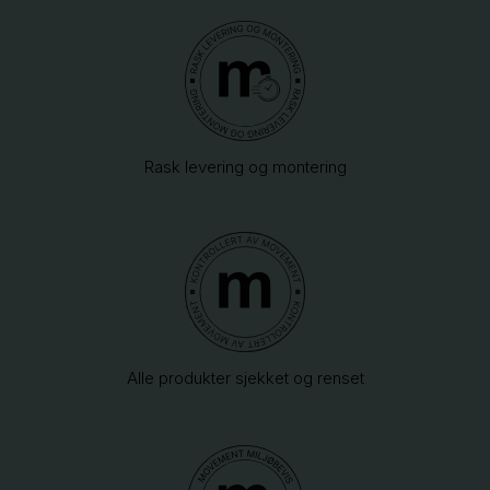
Rask levering og montering
Alle produkter sjekket og renset