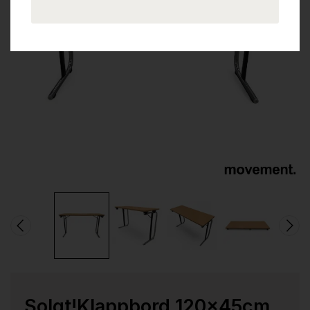
Solgt!Klappbord 120x45cm