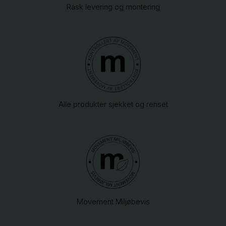
Rask levering og montering
Alle produkter sjekket og renset
Movement Miljøbevis