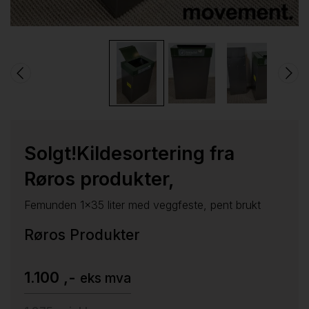
Solgt!Kildesortering fra
Røros produkter,
Femunden 1x35 liter med veggfeste, pent brukt
Røros Produkter
1.100 ,-
eks mva