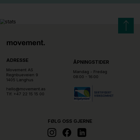
ADRESSE
ÅPNINGSTIDER
Movement AS
Mandag - Fredag
Regnbueveien 9
08:00 - 16:00
1405 Langhus
hello@movement.as
Tlf.
+47 22 15 15 00
FØLG OSS GJERNE