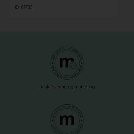
ID: 61785
Rask levering og montering