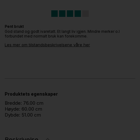
Pent brukt
God stand og godt ivaretatt. Et langt liv igjen. Mindre merker o.l
forbundet med normalt bruk kan forekomme.
Les mer om tilstandsbeskrivelsene våre her
Produktets egenskaper
Bredde:
76.00 cm
Høyde:
60.00 cm
Dybde:
51.00 cm
Beskrivelse