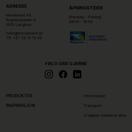
ADRESSE
ÅPNINGSTIDER
Movement AS
Mandag - Fredag
Regnbueveien 9
08:00 - 16:00
1405 Langhus
hello@movement.as
Tlf.
+47 22 15 15 00
FØLG OSS GJERNE
PRODUKTER
Informasjon
INSPIRASJON
Transport
Vi kjøper møblene dine